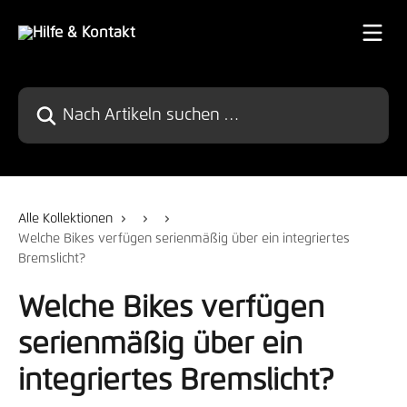
Zum Hauptinhalt springen
Nach Artikeln suchen …
Alle Kollektionen
Welche Bikes verfügen serienmäßig über ein integriertes
Bremslicht?
Welche Bikes verfügen
serienmäßig über ein
integriertes Bremslicht?