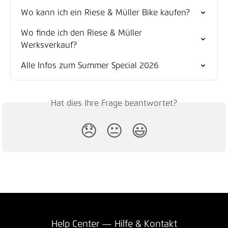
Wo kann ich ein Riese & Müller Bike kaufen?
Wo finde ich den Riese & Müller 
Werksverkauf?
Alle Infos zum Summer Special 2026
Hat dies Ihre Frage beantwortet?
😞
😐
😃
Help Center — Hilfe & Kontakt