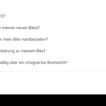
ZO?
be meines neuen Bikes?
ür mein Bike nachbestellen?
erklärung zu meinem Bike?
äßig über ein integriertes Bremslicht?