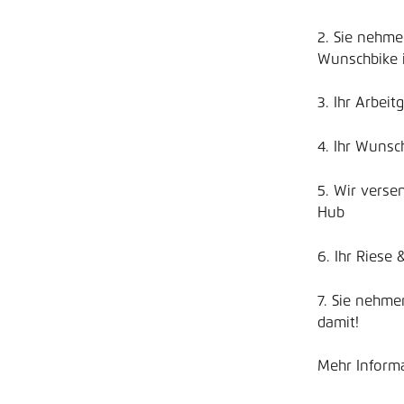
2. Sie nehme
Wunschbike i
3. Ihr Arbei
4. Ihr Wunsc
5. Wir verse
Hub
6. Ihr Riese
7. Sie nehme
damit!
Mehr Informa