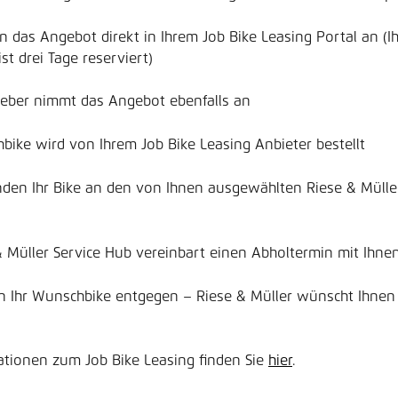
n das Angebot direkt in Ihrem Job Bike Leasing Portal an (Ih
st drei Tage reserviert)
tgeber nimmt das Angebot ebenfalls an
hbike wird von Ihrem Job Bike Leasing Anbieter bestellt
nden Ihr Bike an den von Ihnen ausgewählten Riese & Müller
 & Müller Service Hub vereinbart einen Abholtermin mit Ihne
n Ihr Wunschbike entgegen – Riese & Müller wünscht Ihnen 
tionen zum Job Bike Leasing finden Sie 
hier
.