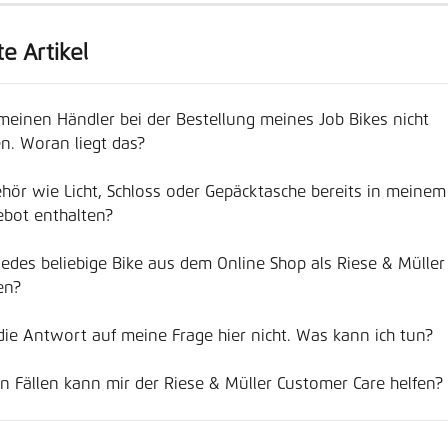
e Artikel
meinen Händler bei der Bestellung meines Job Bikes nicht 
n. Woran liegt das?
hör wie Licht, Schloss oder Gepäcktasche bereits in meinem
ebot enthalten?
jedes beliebige Bike aus dem Online Shop als Riese & Müller
en?
 die Antwort auf meine Frage hier nicht. Was kann ich tun?
n Fällen kann mir der Riese & Müller Customer Care helfen?