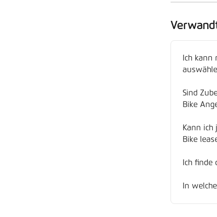
Verwandt
Ich kann 
auswähle
Sind Zube
Bike Ang
Kann ich 
Bike leas
Ich finde
In welche