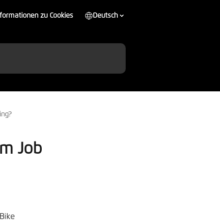
nformationen zu Cookies
Deutsch
ing?
em Job
Bike