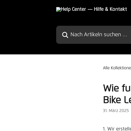
Zum Hauptinhalt springen
Nach Artikeln suchen …
Alle Kollektion
Wie fu
Bike L
31. März 2025
1. Wir erste