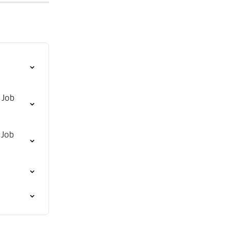
 Job 
 Job 