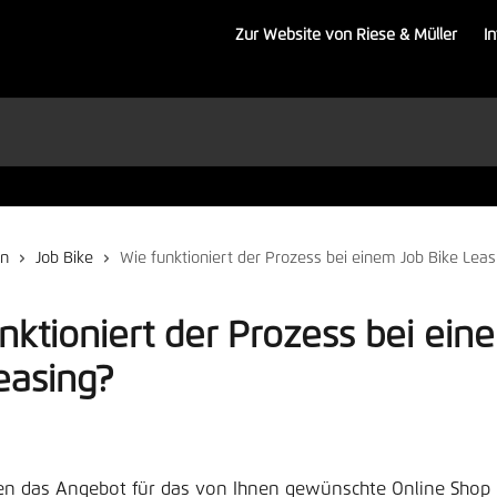
Zur Website von Riese & Müller
I
en
Job Bike
Wie funktioniert der Prozess bei einem Job Bike Leas
nktioniert der Prozess bei ein
easing?
llen das Angebot für das von Ihnen gewünschte Online Shop 