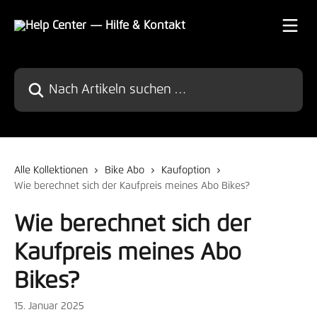
Zum Hauptinhalt springen
Nach Artikeln suchen …
Alle Kollektionen
Bike Abo
Kaufoption
Wie berechnet sich der Kaufpreis meines Abo Bikes?
Wie berechnet sich der
Kaufpreis meines Abo
Bikes?
15. Januar 2025