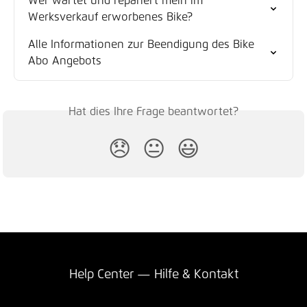
Wer wartet und repariert mein im 
Werksverkauf erworbenes Bike?
Alle Informationen zur Beendigung des Bike 
Abo Angebots
Hat dies Ihre Frage beantwortet?
😞
😐
😃
Help Center — Hilfe & Kontakt