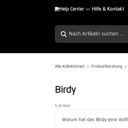
Zum Hauptinhalt springen
Nach Artikeln suchen …
Alle Kollektionen
Produktberatung
Birdy
5 Artikel
Warum hat das Birdy eine Voll