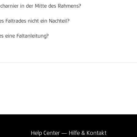
scharnier in der Mitte des Rahmens?
es Faltrades nicht ein Nachteil?
es eine Faltanleitung?
Help Center — Hilfe & Kontakt