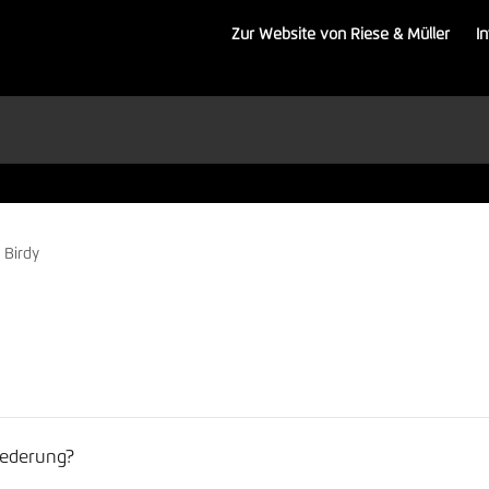
Zur Website von Riese & Müller
I
Birdy
federung?