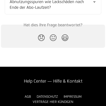
Abnutzungsspuren wie Lackschäden nach 
Ende der Abo-Laufzeit?
Hat dies Ihre Frage beantwortet?
😞
😐
😃
Help Center — Hilfe & Kontakt
AGB
DATENSCHUTZ
IMPRESSUM
VERTRÄGE HIER KÜNDIGEN