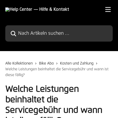
Zum Hauptinhalt springen
Nach Artikeln suchen …
Alle Kollektionen
Bike Abo
Kosten und Zahlung
Welche Leistungen beinhaltet die Servicegebühr und wann ist
diese fällig?
Welche Leistungen
beinhaltet die
Servicegebühr und wann