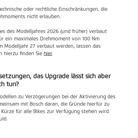
chnische oder rechtliche Einschränkungen, die 
hmoments nicht erlauben. 
kes des Modelljahres 2026 (und früher) verbaut 
 für ein maximales Drehmoment von 100 Nm 
m Modelljahr 27 verbaut werden, lassen das 
 hierzu finden Sie 
hier
.
ssetzungen, das Upgrade lässt sich aber 
ch tun?
odellen zu Verzögerungen bei der Aktivierung des 
meinsam mit Bosch daran, die Gründe hierfür zu 
 Kürze für alle Bikes zur Verfügung stehen wird.
uld.