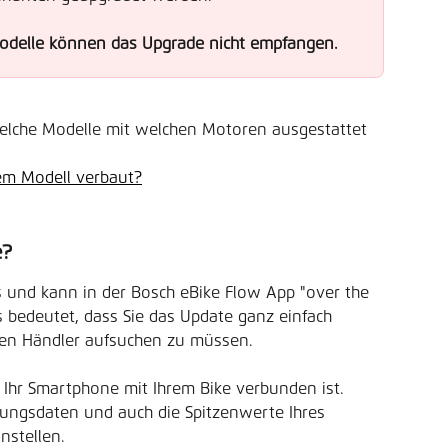
Modelle können das Upgrade nicht empfangen.
elche Modelle mit welchen Motoren ausgestattet 
em Modell verbaut?
e?
s und kann in der Bosch eBike Flow App "over the 
 bedeutet, dass Sie das Update ganz einfach 
ren Händler aufsuchen zu müssen.
d Ihr Smartphone mit Ihrem Bike verbunden ist. 
tungsdaten und auch die Spitzenwerte Ihres 
nstellen.