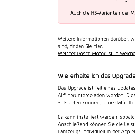
Auch die HS-Varianten der 
Weitere Informationen darüber, w
sind, finden Sie hier:
Welcher Bosch Motor ist in welch
Wie erhalte ich das Upgrad
Das Upgrade ist Teil eines Update
Air" heruntergeladen werden. Dies
aufspielen können, ohne dafür Ih
Es kann installiert werden, sobal
Anschließend können Sie die Leis
Fahrzeugs individuell in der App ei