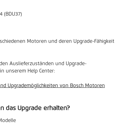
4 (BDU37) 
rschiedenen Motoren und deren Upgrade-Fähigkeit 
u den Auslieferzuständen und Upgrade-
in unserem Help Center:
 und Upgrademöglichkeiten von Bosch Motoren
n das Upgrade erhalten?
Modelle 