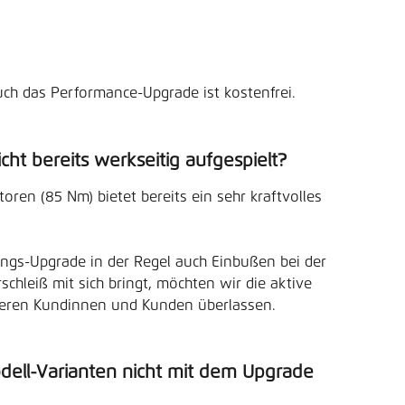
h das Performance-Upgrade ist kostenfrei.
ht bereits werkseitig aufgespielt?
ren (85 Nm) bietet bereits ein sehr kraftvolles 
ungs-Upgrade in der Regel auch Einbußen bei der 
chleiß mit sich bringt, möchten wir die aktive 
seren Kundinnen und Kunden überlassen.
ll-Varianten nicht mit dem Upgrade 