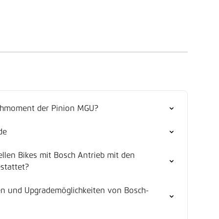
rehmoment der Pinion MGU?
de
llen Bikes mit Bosch Antrieb mit den 
stattet?
den und Upgrademöglichkeiten von Bosch-