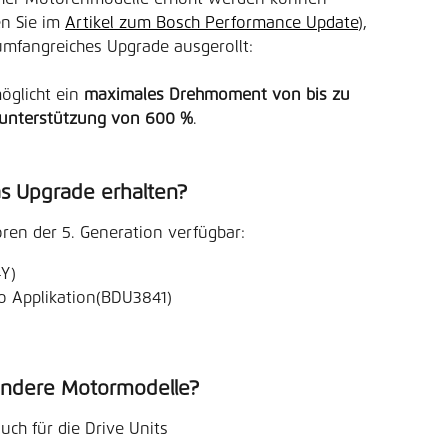
n Sie im 
Artikel zum Bosch Performance Update
), 
mfangreiches Upgrade ausgerollt:
glicht ein 
maximales Drehmoment von bis zu 
unterstützung von 600 %
.
s Upgrade erhalten?
ren der 5. Generation verfügbar:
Y)
o Applikation(BDU3841)
 andere Motormodelle?
ch für die Drive Units 