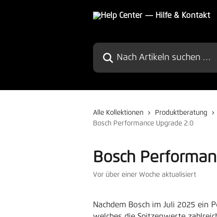
Zum Hauptinhalt springen
Nach Artikeln suchen …
Alle Kollektionen
Produktberatung
Bosch Performance Upgrade 2.0
Bosch Performan
Vor über einer Woche aktualisiert
Nachdem Bosch im Juli 2025 ein P
welches die Spitzenwerte zahlre