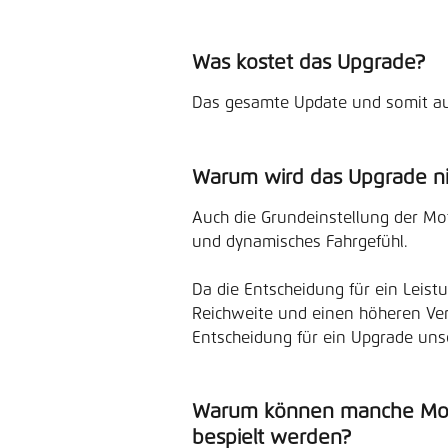
Was kostet das Upgrade?
Das gesamte Update und somit auc
Warum wird das Upgrade nic
Auch die Grundeinstellung der Moto
und dynamisches Fahrgefühl.
Da die Entscheidung für ein Leist
Reichweite und einen höheren Vers
Entscheidung für ein Upgrade un
Warum können manche Mode
bespielt werden?