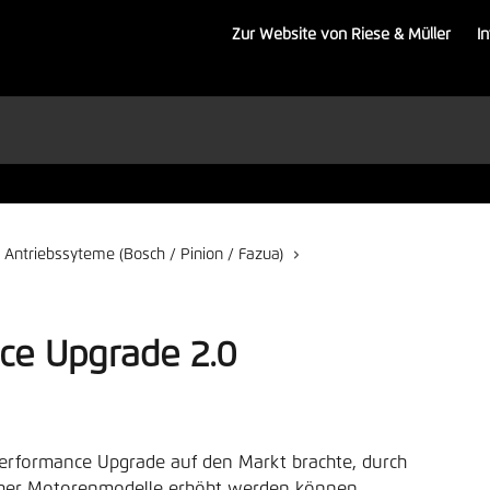
Zur Website von Riese & Müller
I
Antriebssyteme (Bosch / Pinion / Fazua)
ce Upgrade 2.0
erformance Upgrade auf den Markt brachte, durch 
icher Motorenmodelle erhöht werden können 