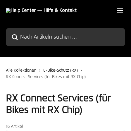
Zum Hauptinhalt springen
Nach Artikeln suchen …
Alle Kollektionen
E-Bike-Schutz (RX)
RX Connect Services (für Bikes mit RX Chip)
RX Connect Services (für
Bikes mit RX Chip)
16 Artikel